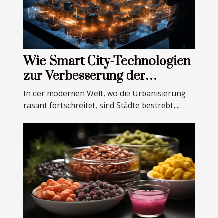
Wie Smart City-Technologien
zur Verbesserung der
öffentlichen Gesundheit
In der modernen Welt, wo die Urbanisierung
beitragen können
rasant fortschreitet, sind Städte bestrebt,...