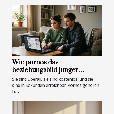
Wie pornos das
beziehungsbild junger
erwachsener beeinflussen
Sie sind überall, sie sind kostenlos, und sie
sind in Sekunden erreichbar: Pornos gehören
für...