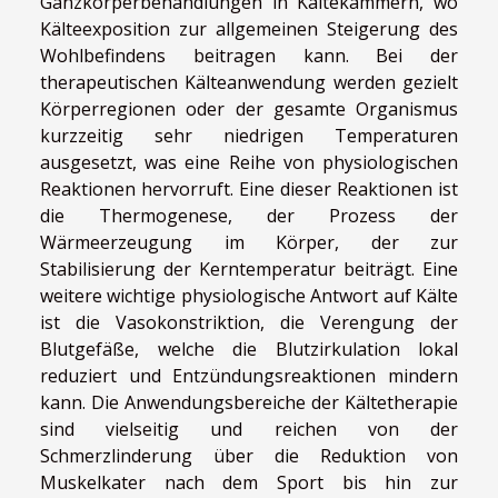
Ganzkörperbehandlungen in Kältekammern, wo
Kälteexposition zur allgemeinen Steigerung des
Wohlbefindens beitragen kann. Bei der
therapeutischen Kälteanwendung werden gezielt
Körperregionen oder der gesamte Organismus
kurzzeitig sehr niedrigen Temperaturen
ausgesetzt, was eine Reihe von physiologischen
Reaktionen hervorruft. Eine dieser Reaktionen ist
die Thermogenese, der Prozess der
Wärmeerzeugung im Körper, der zur
Stabilisierung der Kerntemperatur beiträgt. Eine
weitere wichtige physiologische Antwort auf Kälte
ist die Vasokonstriktion, die Verengung der
Blutgefäße, welche die Blutzirkulation lokal
reduziert und Entzündungsreaktionen mindern
kann. Die Anwendungsbereiche der Kältetherapie
sind vielseitig und reichen von der
Schmerzlinderung über die Reduktion von
Muskelkater nach dem Sport bis hin zur