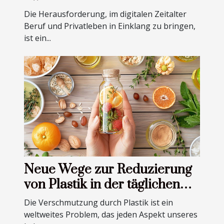
Privatleben im digitalen
Die Herausforderung, im digitalen Zeitalter
Zeitalter
Beruf und Privatleben in Einklang zu bringen,
ist ein...
Neue Wege zur Reduzierung
von Plastik in der täglichen
Schönheitsroutine
Die Verschmutzung durch Plastik ist ein
weltweites Problem, das jeden Aspekt unseres