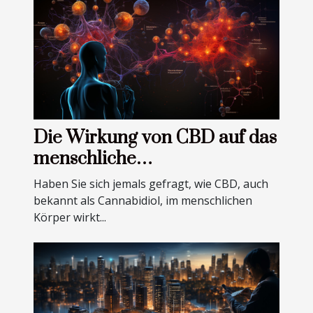
Die Wirkung von CBD auf das
menschliche
Endocannabinoid-System
Haben Sie sich jemals gefragt, wie CBD, auch
erklärt
bekannt als Cannabidiol, im menschlichen
Körper wirkt...