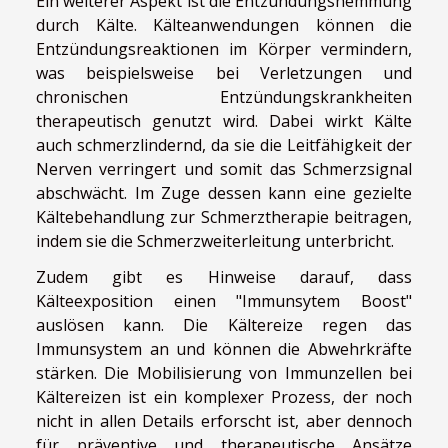
Ein weiterer Aspekt ist die Entzündungshemmung
durch Kälte. Kälteanwendungen können die
Entzündungsreaktionen im Körper vermindern,
was beispielsweise bei Verletzungen und
chronischen Entzündungskrankheiten
therapeutisch genutzt wird. Dabei wirkt Kälte
auch schmerzlindernd, da sie die Leitfähigkeit der
Nerven verringert und somit das Schmerzsignal
abschwächt. Im Zuge dessen kann eine gezielte
Kältebehandlung zur Schmerztherapie beitragen,
indem sie die Schmerzweiterleitung unterbricht.
Zudem gibt es Hinweise darauf, dass
Kälteexposition einen "Immunsytem Boost"
auslösen kann. Die Kältereize regen das
Immunsystem an und können die Abwehrkräfte
stärken. Die Mobilisierung von Immunzellen bei
Kältereizen ist ein komplexer Prozess, der noch
nicht in allen Details erforscht ist, aber dennoch
für präventive und therapeutische Ansätze