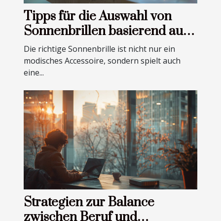
Tipps für die Auswahl von
Sonnenbrillen basierend auf
Ihrer Gesichtsform
Die richtige Sonnenbrille ist nicht nur ein
modisches Accessoire, sondern spielt auch
eine...
Strategien zur Balance
zwischen Beruf und