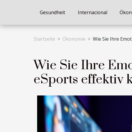
Gesundheit
Internacional
Ökon
Startseite
Ökonomie
Wie Sie Ihre Emot
Wie Sie Ihre Em
eSports effektiv 