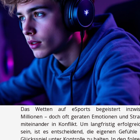
Das Wetten auf eSports begeistert inzwis
Millionen – doch oft geraten Emotionen und Stra
miteinander in Konflikt. Um langfristig erfolgrei
sein, ist es entscheidend, die eigenen Gefühle
Glücksspiel unter Kontrolle zu halten. In den folg