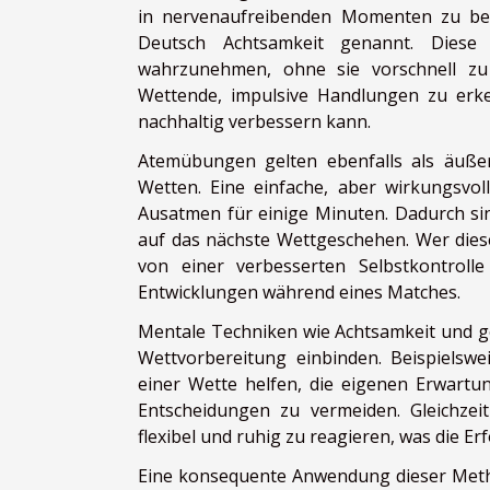
in nervenaufreibenden Momenten zu be
Deutsch Achtsamkeit genannt. Diese
wahrzunehmen, ohne sie vorschnell zu 
Wettende, impulsive Handlungen zu erke
nachhaltig verbessern kann.
Atemübungen gelten ebenfalls als äußer
Wetten. Eine einfache, aber wirkungsvoll
Ausatmen für einige Minuten. Dadurch sin
auf das nächste Wettgeschehen. Wer diese 
von einer verbesserten Selbstkontrolle
Entwicklungen während eines Matches.
Mentale Techniken wie Achtsamkeit und gez
Wettvorbereitung einbinden. Beispielswe
einer Wette helfen, die eigenen Erwar
Entscheidungen zu vermeiden. Gleichzeit
flexibel und ruhig zu reagieren, was die E
Eine konsequente Anwendung dieser Metho