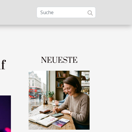
NEUESTE
f