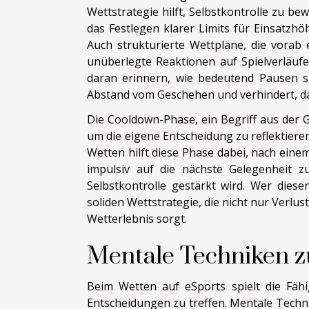
Wettstrategie hilft, Selbstkontrolle zu b
das Festlegen klarer Limits für Einsatzhö
Auch strukturierte Wettpläne, die vorab 
unüberlegte Reaktionen auf Spielverläufe.
daran erinnern, wie bedeutend Pausen s
Abstand vom Geschehen und verhindert, d
Die Cooldown-Phase, ein Begriff aus der 
um die eigene Entscheidung zu reflektiere
Wetten hilft diese Phase dabei, nach ein
impulsiv auf die nächste Gelegenheit zu
Selbstkontrolle gestärkt wird. Wer diese
soliden Wettstrategie, die nicht nur Verl
Wetterlebnis sorgt.
Mentale Techniken z
Beim Wetten auf eSports spielt die Fähi
Entscheidungen zu treffen. Mentale Techn