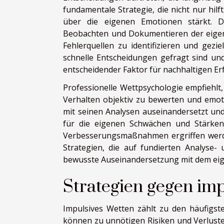
fundamentale Strategie, die nicht nur hil
über die eigenen Emotionen stärkt. 
Beobachten und Dokumentieren der eige
Fehlerquellen zu identifizieren und gez
schnelle Entscheidungen gefragt sind und 
entscheidender Faktor für nachhaltigen Erf
Professionelle Wettpsychologie empfiehlt
Verhalten objektiv zu bewerten und emot
mit seinen Analysen auseinandersetzt und 
für die eigenen Schwächen und Stärken
Verbesserungsmaßnahmen ergriffen werd
Strategien, die auf fundierten Analyse-
bewusste Auseinandersetzung mit dem eige
Strategien gegen im
Impulsives Wetten zählt zu den häufigst
können zu unnötigen Risiken und Verlusten