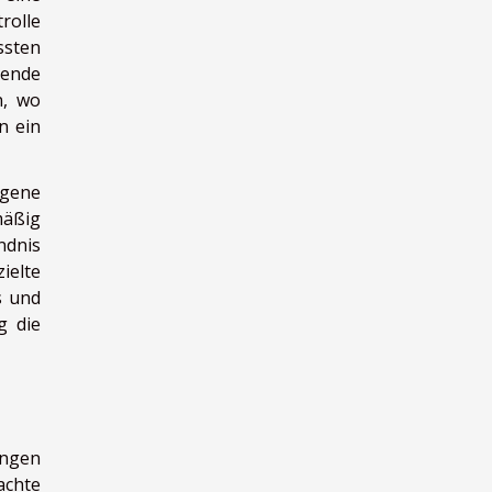
rolle
ssten
rende
n, wo
n ein
igene
mäßig
ndnis
ielte
s und
g die
ungen
achte