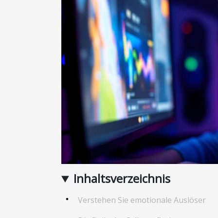
Inhaltsverzeichnis
Verstehen Sie emotionale Auslöser