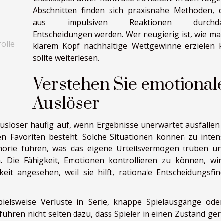
Abschnitten finden sich praxisnahe Methoden, 
aus impulsiven Reaktionen durchda
Entscheidungen werden. Wer neugierig ist, wie ma
olle
klarem Kopf nachhaltige Wettgewinne erzielen 
sollte weiterlesen.
Verstehen Sie emotional
Auslöser
uslöser häufig auf, wenn Ergebnisse unerwartet ausfallen
n Favoriten besteht. Solche Situationen können zu inten
horie führen, was das eigene Urteilsvermögen trüben u
. Die Fähigkeit, Emotionen kontrollieren zu können, wi
keit angesehen, weil sie hilft, rationale Entscheidungsfi
pielsweise Verluste in Serie, knappe Spielausgänge ode
 führen nicht selten dazu, dass Spieler in einen Zustand ger