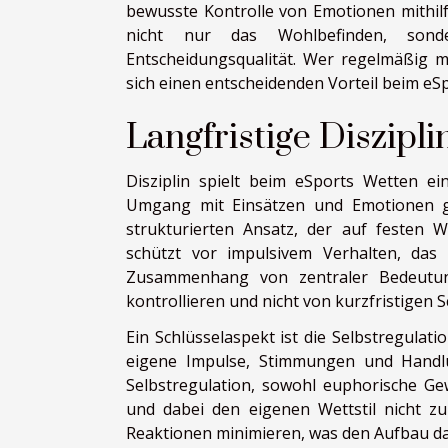
bewusste Kontrolle von Emotionen mithilf
nicht nur das Wohlbefinden, son
Entscheidungsqualität. Wer regelmäßig me
sich einen entscheidenden Vorteil beim eS
Langfristige Diszipl
Disziplin spielt beim eSports Wetten ei
Umgang mit Einsätzen und Emotionen ge
strukturierten Ansatz, der auf festen W
schützt vor impulsivem Verhalten, das
Zusammenhang von zentraler Bedeutun
kontrollieren und nicht von kurzfristigen
Ein Schlüsselaspekt ist die Selbstregulatio
eigene Impulse, Stimmungen und Handl
Selbstregulation, sowohl euphorische Ge
und dabei den eigenen Wettstil nicht zu
Reaktionen minimieren, was den Aufbau dau