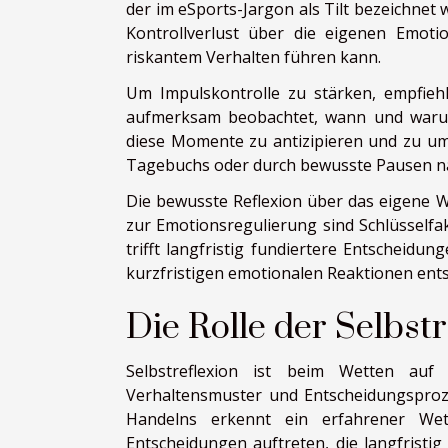
der im eSports-Jargon als Tilt bezeichnet 
Kontrollverlust über die eigenen Emoti
riskantem Verhalten führen kann.
Um Impulskontrolle zu stärken, empfieh
aufmerksam beobachtet, wann und warum 
diese Momente zu antizipieren und zu um
Tagebuchs oder durch bewusste Pausen n
Die bewusste Reflexion über das eigene 
zur Emotionsregulierung sind Schlüsselfak
trifft langfristig fundiertere Entscheidu
kurzfristigen emotionalen Reaktionen ent
Die Rolle der Selbstr
Selbstreflexion ist beim Wetten auf
Verhaltensmuster und Entscheidungsproze
Handelns erkennt ein erfahrener Wett
Entscheidungen auftreten, die langfristi