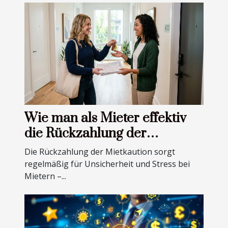
Wie man als Mieter effektiv
die Rückzahlung der
Mietkaution sicherstellt
Die Rückzahlung der Mietkaution sorgt
regelmäßig für Unsicherheit und Stress bei
Mietern –...