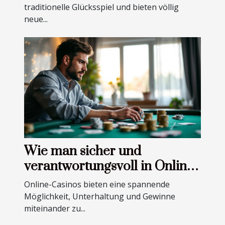
traditionelle Glücksspiel und bieten völlig
neue...
Wie man sicher und
verantwortungsvoll in Online-
Casinos spielt
Online-Casinos bieten eine spannende
Möglichkeit, Unterhaltung und Gewinne
miteinander zu...