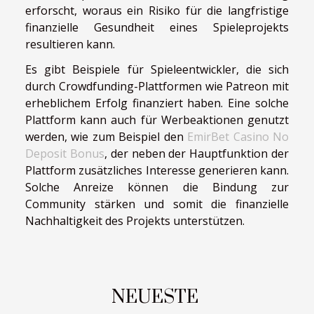
erforscht, woraus ein Risiko für die langfristige
finanzielle Gesundheit eines Spieleprojekts
resultieren kann.
Es gibt Beispiele für Spieleentwickler, die sich
durch Crowdfunding-Plattformen wie Patreon mit
erheblichem Erfolg finanziert haben. Eine solche
Plattform kann auch für Werbeaktionen genutzt
werden, wie zum Beispiel den
EmirBet Casino No
Deposit Bonus
, der neben der Hauptfunktion der
Plattform zusätzliches Interesse generieren kann.
Solche Anreize können die Bindung zur
Community stärken und somit die finanzielle
Nachhaltigkeit des Projekts unterstützen.
NEUESTE