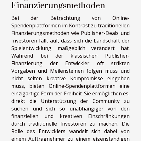
Finanzierungsmethoden
Bei der Betrachtung von Online-
Spendenplattformen im Kontrast zu traditionellen
Finanzierungsmethoden wie Publisher-Deals und
Investoren fällt auf, dass sich die Landschaft der
Spielentwicklung maßgeblich verändert hat.
Während bei der klassischen Publisher-
Finanzierung der Entwickler oft strikten
Vorgaben und Meilensteinen folgen muss und
nicht selten kreative Kompromisse eingehen
muss, bieten Online-Spendenplattformen eine
einzigartige Form der Freiheit. Sie ermöglichen es,
direkt die Unterstützung der Community zu
suchen und sich so unabhängiger von den
finanziellen und kreativen Einschränkungen
durch traditionelle Investoren zu machen. Die
Rolle des Entwicklers wandelt sich dabei von
einem Auftragnehmer zu einem eigenständigen