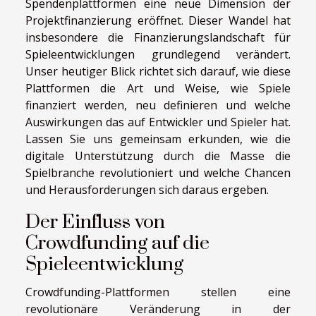
Spendenplattformen eine neue Dimension der
Projektfinanzierung eröffnet. Dieser Wandel hat
insbesondere die Finanzierungslandschaft für
Spieleentwicklungen grundlegend verändert.
Unser heutiger Blick richtet sich darauf, wie diese
Plattformen die Art und Weise, wie Spiele
finanziert werden, neu definieren und welche
Auswirkungen das auf Entwickler und Spieler hat.
Lassen Sie uns gemeinsam erkunden, wie die
digitale Unterstützung durch die Masse die
Spielbranche revolutioniert und welche Chancen
und Herausforderungen sich daraus ergeben.
Der Einfluss von
Crowdfunding auf die
Spieleentwicklung
Crowdfunding-Plattformen stellen eine
revolutionäre Veränderung in der