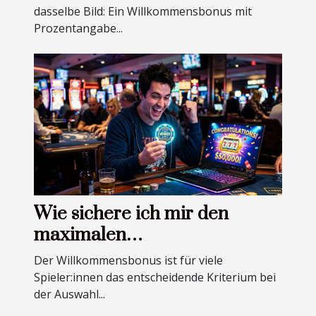
geraten
dasselbe Bild: Ein Willkommensbonus mit
Prozentangabe...
Wie sichere ich mir den
maximalen
Willkommensbonus bei
Der Willkommensbonus ist für viele
Online-Casinos?
Spieler:innen das entscheidende Kriterium bei
der Auswahl...