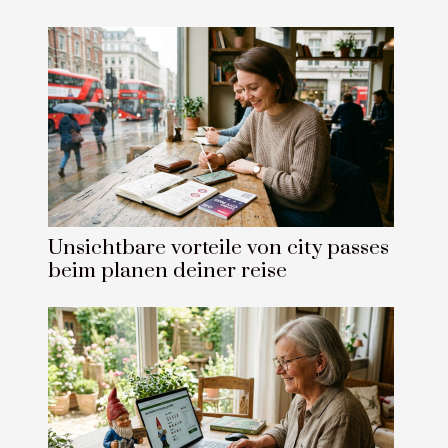
Unsichtbare vorteile von city passes
beim planen deiner reise